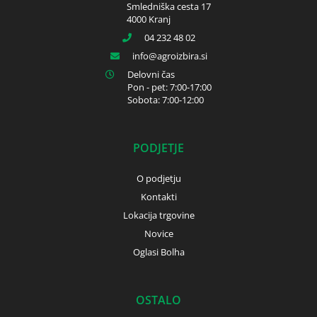
Smledniška cesta 17
4000 Kranj
04 232 48 02
info
agroizbira.si
Delovni čas
Pon - pet: 7:00-17:00
Sobota: 7:00-12:00
PODJETJE
O podjetju
Kontakti
Lokacija trgovine
Novice
Oglasi Bolha
OSTALO