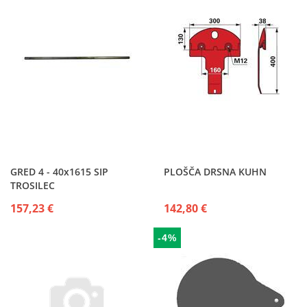
GRED 4 - 40x1615 SIP
PLOŠČA DRSNA KUHN
TROSILEC
157,23 €
142,80 €
-4%