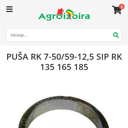
0
PUŠA RK 7-50/59-12,5 SIP RK
135 165 185