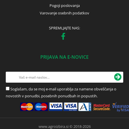
Pogoji poslovanja
Varovanje osebnih podatkov
SPREMLJAJTE NAS:
PRIJAVA NA E-NOVICE
Soglašam, da se moj e-mail uporablja za namene obveščanja o
novostih v ponudbi, posebnih ponudbah in popustih.
www.agroizbira.si © 2018-2026