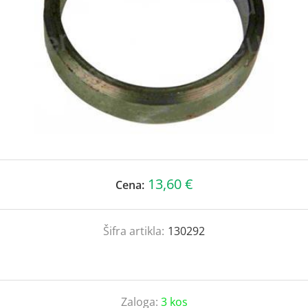
13,60 €
Cena:
Šifra artikla:
130292
Zaloga:
3 kos