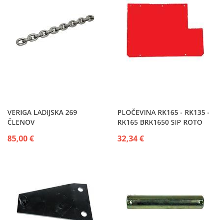
VERIGA LADIJSKA 269
PLOČEVINA RK165 - RK135 -
ČLENOV
RK165 BRK1650 SIP ROTO
135 - 165 - 185
85,00 €
32,34 €