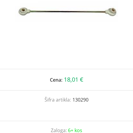
18,01 €
Cena:
Šifra artikla:
130290
Zaloga:
6+ kos