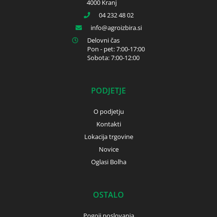
4000 Kranj
04 232 48 02
info
agroizbira.si
Delovni čas
Pon - pet: 7:00-17:00
Sobota: 7:00-12:00
PODJETJE
O podjetju
Kontakti
Lokacija trgovine
Novice
Oglasi Bolha
OSTALO
Pogoji poslovanja