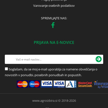
Varovanje osebnih podatkov
SPREMLJAJTE NAS:
PRIJAVA NA E-NOVICE
Soglašam, da se moj e-mail uporablja za namene obveščanja o
novostih v ponudbi, posebnih ponudbah in popustih.
www.agroizbira.si © 2018-2026