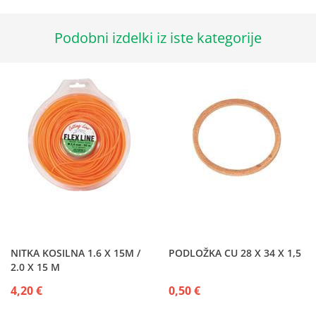
Podobni izdelki iz iste kategorije
NITKA KOSILNA 1.6 X 15M /
PODLOŽKA CU 28 X 34 X 1,5
2.0 X 15 M
4,20 €
0,50 €