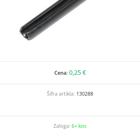
0,25 €
Cena:
Šifra artikla:
130288
Zaloga:
6+ kos