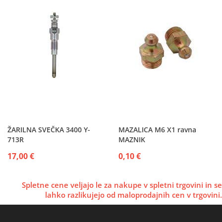
ŽARILNA SVEČKA 3400 Y-
MAZALICA M6 X1 ravna
713R
MAZNIK
17,00 €
0,10 €
Spletne cene veljajo le za nakupe v spletni trgovini in se
lahko razlikujejo od maloprodajnih cen v trgovini.