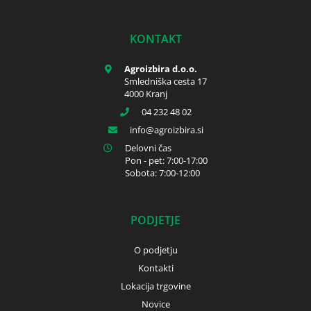
KONTAKT
Agroizbira d.o.o.
Smledniška cesta 17
4000 Kranj
04 232 48 02
info
agroizbira.si
Delovni čas
Pon - pet: 7:00-17:00
Sobota: 7:00-12:00
PODJETJE
O podjetju
Kontakti
Lokacija trgovine
Novice