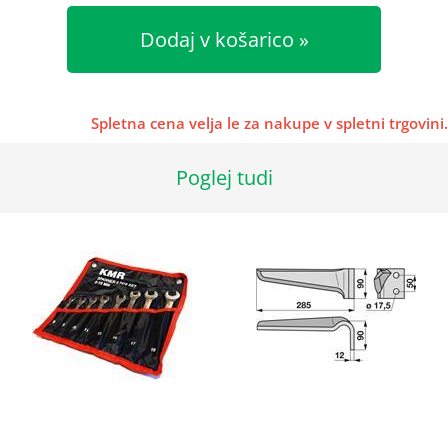
Dodaj v košarico
Spletna cena velja le za nakupe v spletni trgovini.
Poglej tudi