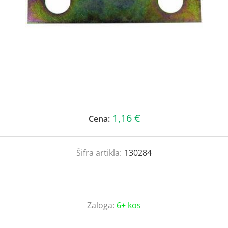
1,16 €
Cena:
Šifra artikla:
130284
Zaloga:
6+ kos