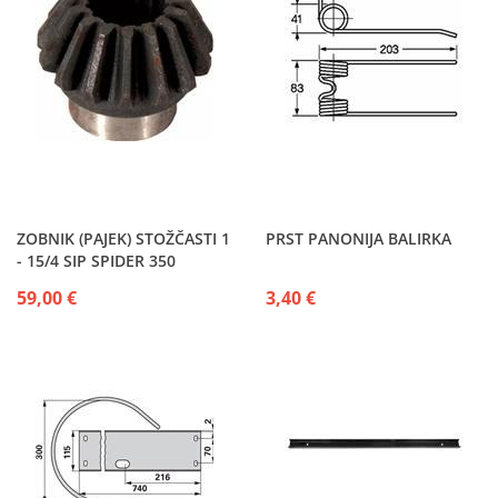
ZOBNIK (PAJEK) STOŽČASTI 1
PRST PANONIJA BALIRKA
- 15/4 SIP SPIDER 350
SPIDER 460H
59,00 €
3,40 €