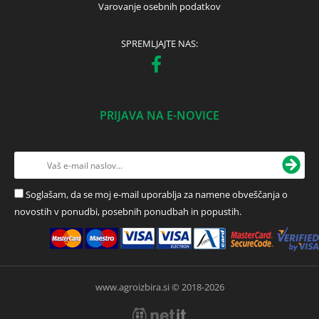
Varovanje osebnih podatkov
SPREMLJAJTE NAS:
PRIJAVA NA E-NOVICE
Soglašam, da se moj e-mail uporablja za namene obveščanja o
novostih v ponudbi, posebnih ponudbah in popustih.
www.agroizbira.si © 2018-2026