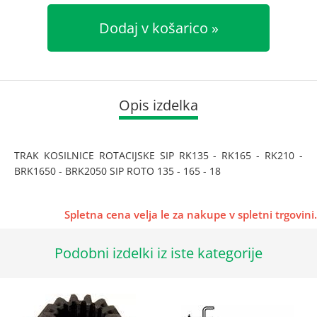
Dodaj v košarico
Opis izdelka
TRAK KOSILNICE ROTACIJSKE SIP RK135 - RK165 - RK210 -
BRK1650 - BRK2050 SIP ROTO 135 - 165 - 18
Spletna cena velja le za nakupe v spletni trgovini.
Podobni izdelki iz iste kategorije