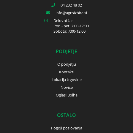
04 232 48 02
info
agroizbira.si
Delovni čas
Pon - pet: 7:00-17:00
Sobota: 7:00-12:00
PODJETJE
O podjetju
Kontakti
Lokacija trgovine
Novice
Oglasi Bolha
OSTALO
Pogoji poslovanja