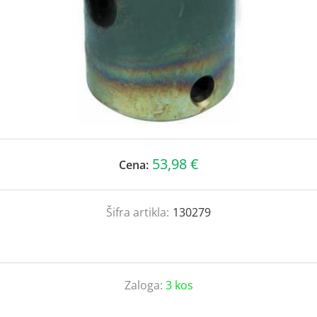
53,98 €
Cena:
Šifra artikla:
130279
Zaloga:
3 kos