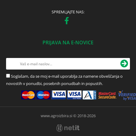
SPREMLJAJTE NAS:
PRIJAVA NA E-NOVICE
Soglašam, da se moj e-mail uporablja za namene obveščanja o
novostih v ponudbi, posebnih ponudbah in popustih.
www.agroizbira.si © 2018-2026