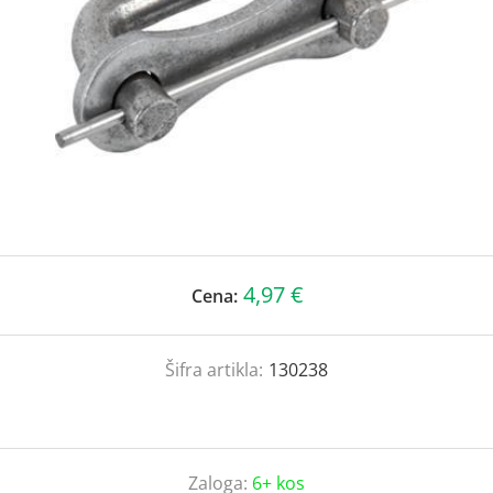
4,97 €
Cena:
Šifra artikla:
130238
Zaloga:
6+ kos