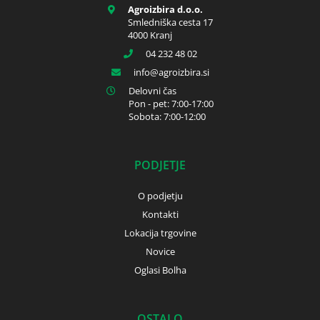
Agroizbira d.o.o.
Smledniška cesta 17
4000 Kranj
04 232 48 02
info
agroizbira.si
Delovni čas
Pon - pet: 7:00-17:00
Sobota: 7:00-12:00
PODJETJE
O podjetju
Kontakti
Lokacija trgovine
Novice
Oglasi Bolha
OSTALO