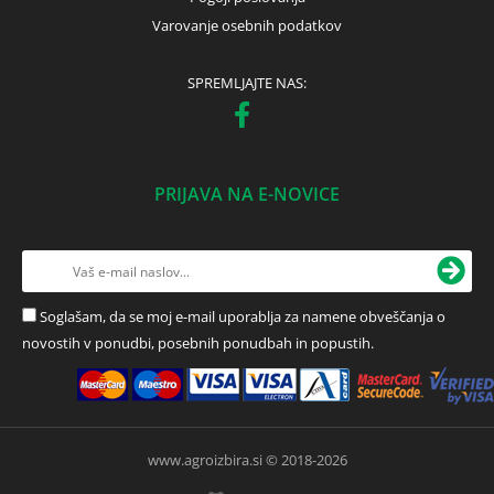
Varovanje osebnih podatkov
SPREMLJAJTE NAS:
PRIJAVA NA E-NOVICE
Soglašam, da se moj e-mail uporablja za namene obveščanja o
novostih v ponudbi, posebnih ponudbah in popustih.
www.agroizbira.si © 2018-2026