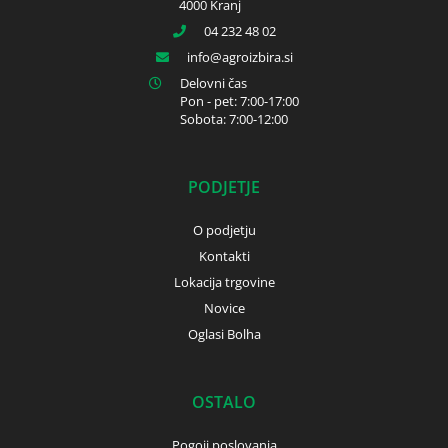
4000 Kranj
04 232 48 02
info
agroizbira.si
Delovni čas
Pon - pet: 7:00-17:00
Sobota: 7:00-12:00
PODJETJE
O podjetju
Kontakti
Lokacija trgovine
Novice
Oglasi Bolha
OSTALO
Pogoji poslovanja