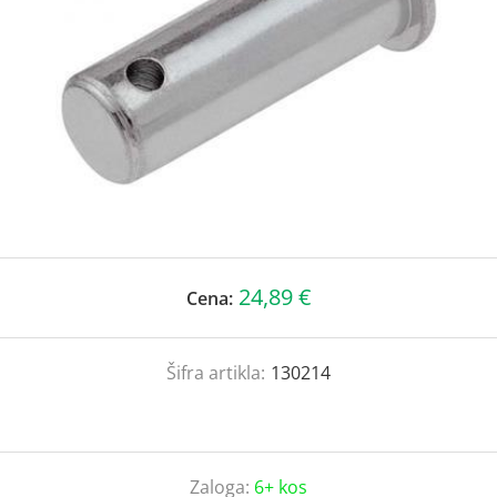
24,89 €
Cena:
Šifra artikla:
130214
Zaloga:
6+ kos