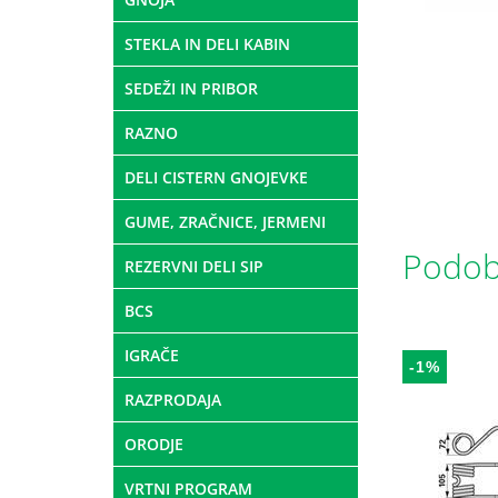
STEKLA IN DELI KABIN
SEDEŽI IN PRIBOR
RAZNO
DELI CISTERN GNOJEVKE
GUME, ZRAČNICE, JERMENI
Podobn
REZERVNI DELI SIP
BCS
IGRAČE
-1%
RAZPRODAJA
ORODJE
VRTNI PROGRAM