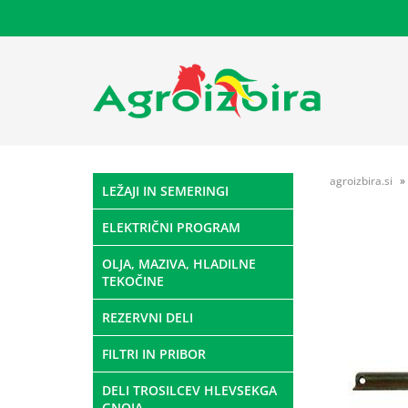
agroizbira.si
LEŽAJI IN SEMERINGI
ELEKTRIČNI PROGRAM
OLJA, MAZIVA, HLADILNE
TEKOČINE
REZERVNI DELI
FILTRI IN PRIBOR
DELI TROSILCEV HLEVSEKGA
GNOJA