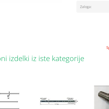
Zaloga:
S
i izdelki iz iste kategorije