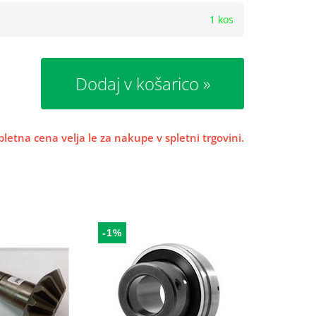
1 kos
Dodaj v košarico
pletna cena velja le za nakupe v spletni trgovini.
-1%