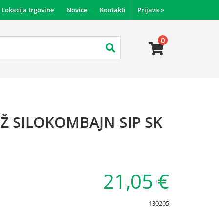
Lokacija trgovine
Novice
Kontakti
Prijava
»
0
Ž SILOKOMBAJN SIP SK
21,05 €
130205