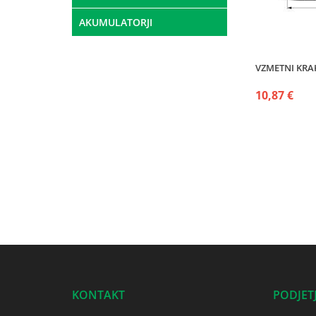
AKUMULATORJI
VZMETNI KRAK
10,87 €
KONTAKT
PODJET