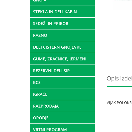
STEKLA IN DELI KABIN
SEDEŽI IN PRIBOR
RAZNO
DELI CISTERN GNOJEVKE
GUME, ZRAČNICE, JERMENI
REZERVNI DELI SIP
Opis izde
BCS
IGRAČE
VIJAK POLOKR
RAZPRODAJA
ORODJE
VRTNI PROGRAM