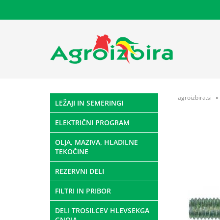
agroizbira.si
LEŽAJI IN SEMERINGI
ELEKTRIČNI PROGRAM
OLJA, MAZIVA, HLADILNE
TEKOČINE
REZERVNI DELI
FILTRI IN PRIBOR
DELI TROSILCEV HLEVSEKGA
GNOJA