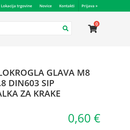
Lokacija trgovine
Novice
Kontakti
Prijava
»
0
OLOKROGLA GLAVA M8
.8 DIN603 SIP
LKA ZA KRAKE
0,60 €