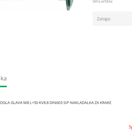
Šifra artikla:
Zaloga:
lka
OGLA GLAVA M8 L=50 KV8.8 DIN603 SIP NAKLADALKA ZA KRAKE
S