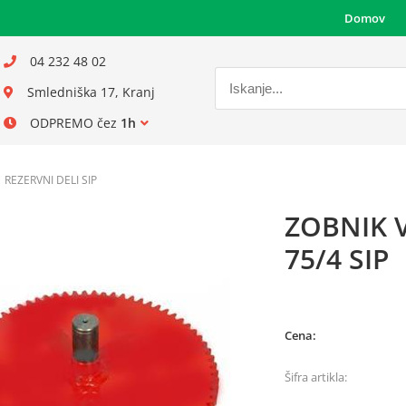
Domov
04 232 48 02
Smledniška 17, Kranj
ODPREMO čez
1h
REZERVNI DELI SIP
ZOBNIK V
75/4 SIP
Cena:
Šifra artikla: