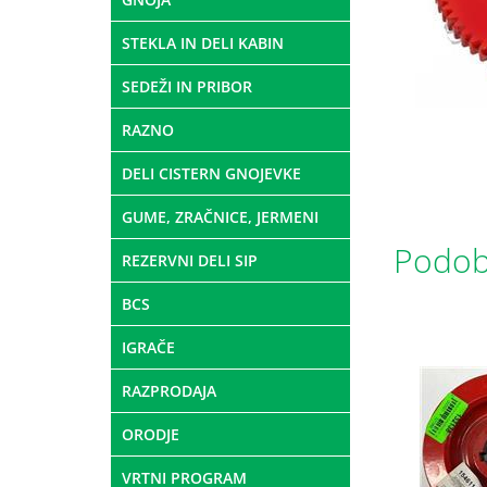
STEKLA IN DELI KABIN
SEDEŽI IN PRIBOR
RAZNO
DELI CISTERN GNOJEVKE
GUME, ZRAČNICE, JERMENI
Podobn
REZERVNI DELI SIP
BCS
IGRAČE
RAZPRODAJA
ORODJE
VRTNI PROGRAM