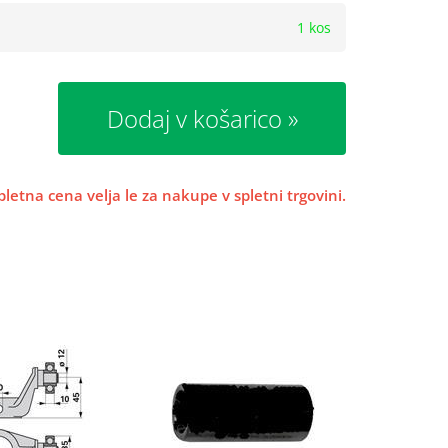
1 kos
Dodaj v košarico
pletna cena velja le za nakupe v spletni trgovini.