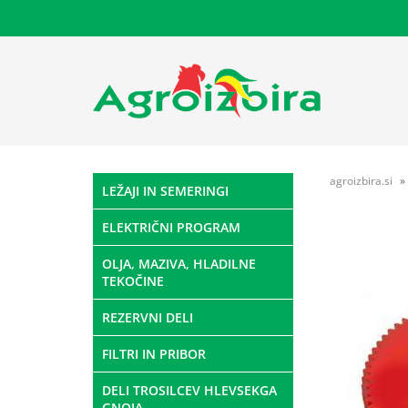
agroizbira.si
LEŽAJI IN SEMERINGI
ELEKTRIČNI PROGRAM
OLJA, MAZIVA, HLADILNE
TEKOČINE
REZERVNI DELI
FILTRI IN PRIBOR
DELI TROSILCEV HLEVSEKGA
GNOJA