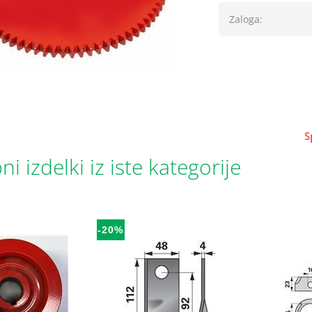
Zaloga:
S
i izdelki iz iste kategorije
-20%