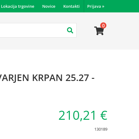
Lokacija trgovine
Novice
Kontakti
Prijava
»
0
ARJEN KRPAN 25.27 -
210,21 €
130189