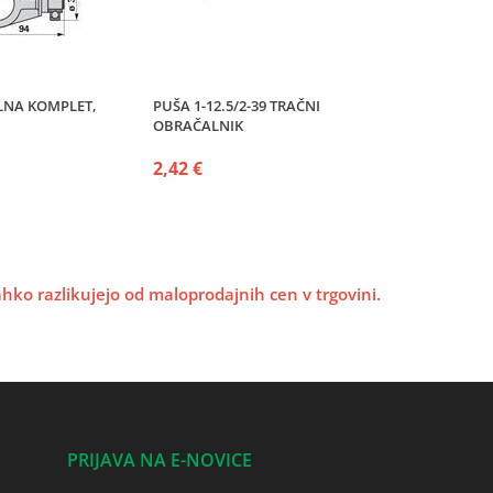
LNA KOMPLET,
PUŠA 1-12.5/2-39 TRAČNI
OBRAČALNIK
2,42 €
lahko razlikujejo od maloprodajnih cen v trgovini.
PRIJAVA NA E-NOVICE