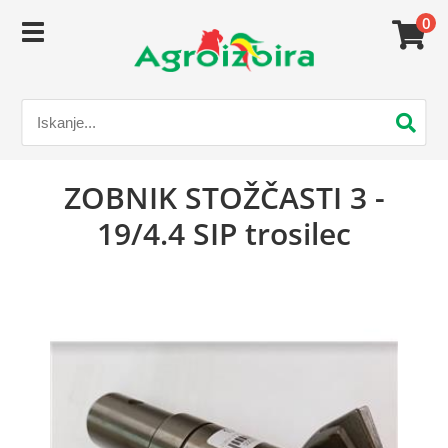
0
ZOBNIK STOŽČASTI 3 -
19/4.4 SIP trosilec