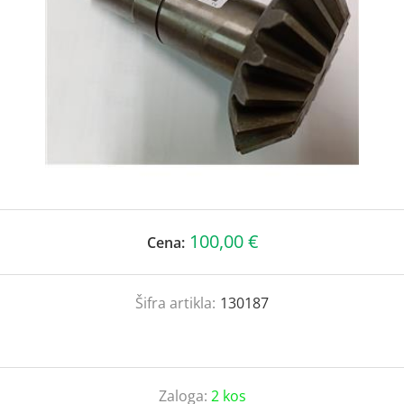
100,00 €
Cena:
Šifra artikla:
130187
Zaloga:
2 kos