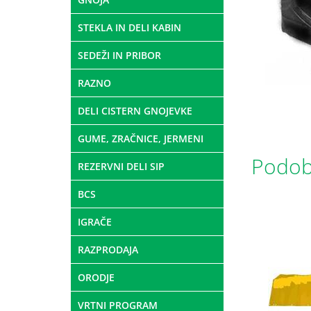
STEKLA IN DELI KABIN
SEDEŽI IN PRIBOR
RAZNO
DELI CISTERN GNOJEVKE
GUME, ZRAČNICE, JERMENI
Podobn
REZERVNI DELI SIP
BCS
IGRAČE
RAZPRODAJA
ORODJE
VRTNI PROGRAM