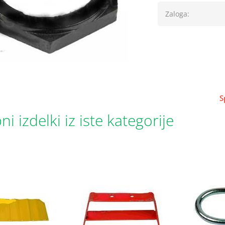
Zaloga:
S
i izdelki iz iste kategorije