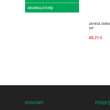
AKUMULATORJI
ZAVESA ZGRA
SIP
68,21 €
KONTAKT
PODJET