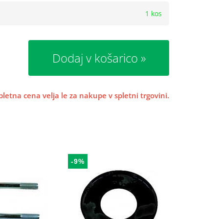
1 kos
Dodaj v košarico
pletna cena velja le za nakupe v spletni trgovini.
-9%