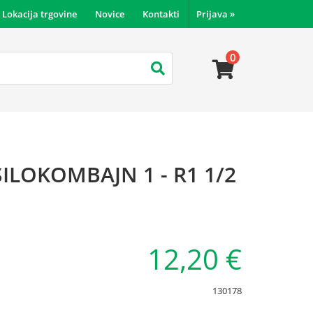
Lokacija trgovine
Novice
Kontakti
Prijava
»
0
ILOKOMBAJN 1 - R1 1/2
12,20 €
130178