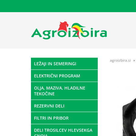
agroizbira.si
LEŽAJI IN SEMERINGI
ELEKTRIČNI PROGRAM
OLJA, MAZIVA, HLADILNE
TEKOČINE
REZERVNI DELI
FILTRI IN PRIBOR
DELI TROSILCEV HLEVSEKGA
GNOJA