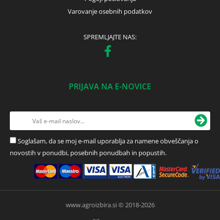
Varovanje osebnih podatkov
SPREMLJAJTE NAS:
PRIJAVA NA E-NOVICE
Soglašam, da se moj e-mail uporablja za namene obveščanja o
novostih v ponudbi, posebnih ponudbah in popustih.
www.agroizbira.si © 2018-2026