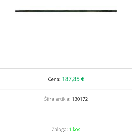
187,85 €
Cena:
Šifra artikla:
130172
Zaloga:
1 kos