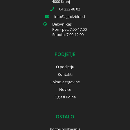
4000 Kranj
04 232 48 02
info
agroizbira.si
Delovni čas
Pon - pet: 7:00-17:00
Sobota: 7:00-12:00
PODJETJE
O podjetju
Kontakti
Lokacija trgovine
Novice
Oglasi Bolha
OSTALO
Pogoji poslovanja