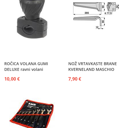
ROČICA VOLANA GUMI
NOŽ VRTAVKASTE BRANE
DELUXE ravni volani
KVERNELAND MASCHIO
MALETTI POTTINGER
10,00 €
7,90 €
VIGOLO...