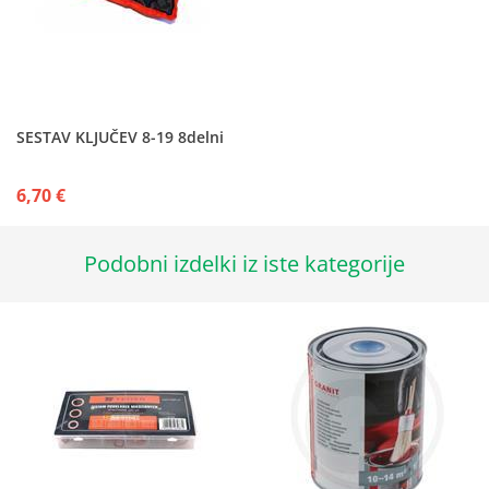
SESTAV KLJUČEV 8-19 8delni
6,70 €
Podobni izdelki iz iste kategorije