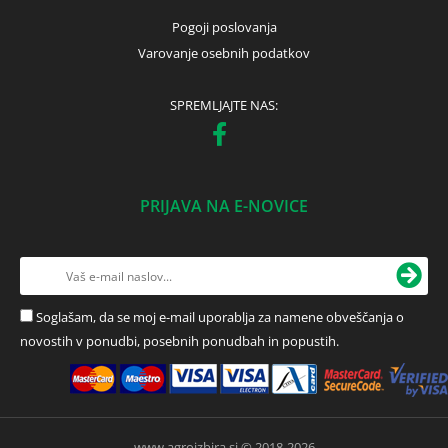
Pogoji poslovanja
Varovanje osebnih podatkov
SPREMLJAJTE NAS:
PRIJAVA NA E-NOVICE
Soglašam, da se moj e-mail uporablja za namene obveščanja o
novostih v ponudbi, posebnih ponudbah in popustih.
www.agroizbira.si © 2018-2026