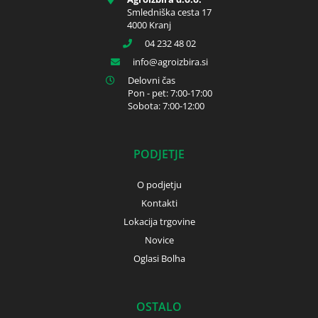
Smledniška cesta 17
4000 Kranj
04 232 48 02
info
agroizbira.si
Delovni čas
Pon - pet: 7:00-17:00
Sobota: 7:00-12:00
PODJETJE
O podjetju
Kontakti
Lokacija trgovine
Novice
Oglasi Bolha
OSTALO