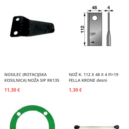
NOSILEC (ROTACIJSKA
NOŽ K. 112 X 48 X 4 FI=19
KOSILNICA) NOŽA SIP RK135
FELLA KRONE desni
ROTO135
11,30 €
1,30 €