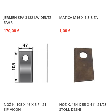
JERMEN SPA 3182 LW DEUTZ
MATICA M16 X 1.5-8 ZN
FAHR
170,00 €
1,00 €
NOŽ K. 105 X 46 X 3 FI=21
NOŽ K. 134 X 55 X 4 fi=21/28
SIP VICON
STOLL DESNI