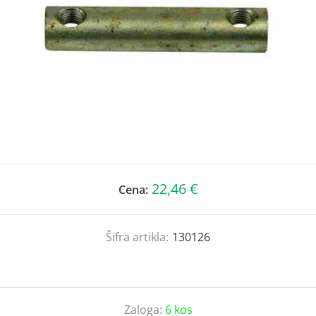
22,46 €
Cena:
Šifra artikla:
130126
Zaloga:
6 kos