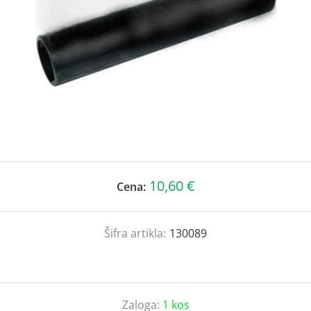
10,60 €
Cena:
Šifra artikla:
130089
Zaloga:
1 kos