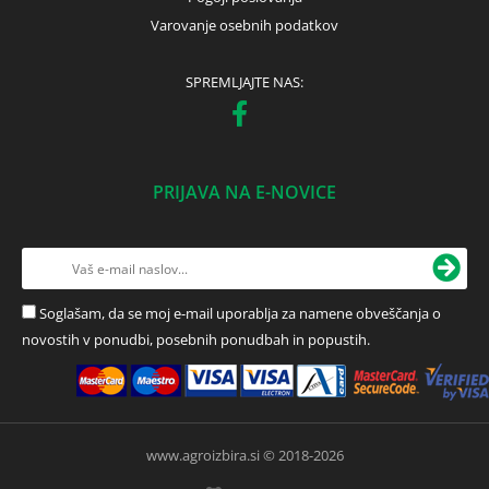
Varovanje osebnih podatkov
SPREMLJAJTE NAS:
PRIJAVA NA E-NOVICE
Soglašam, da se moj e-mail uporablja za namene obveščanja o
novostih v ponudbi, posebnih ponudbah in popustih.
www.agroizbira.si © 2018-2026