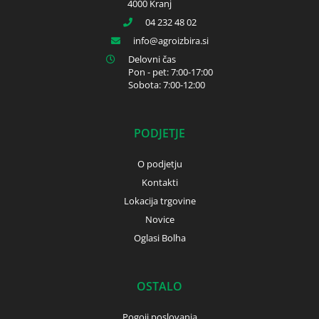
4000 Kranj
04 232 48 02
info
agroizbira.si
Delovni čas
Pon - pet: 7:00-17:00
Sobota: 7:00-12:00
PODJETJE
O podjetju
Kontakti
Lokacija trgovine
Novice
Oglasi Bolha
OSTALO
Pogoji poslovanja