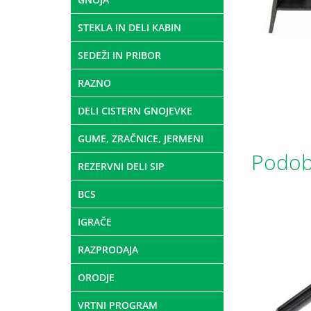
STEKLA IN DELI KABIN
SEDEŽI IN PRIBOR
RAZNO
DELI CISTERN GNOJEVKE
GUME, ZRAČNICE, JERMENI
Podobn
REZERVNI DELI SIP
BCS
IGRAČE
RAZPRODAJA
ORODJE
VRTNI PROGRAM