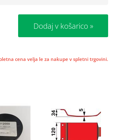
Dodaj v košarico
pletna cena velja le za nakupe v spletni trgovini.