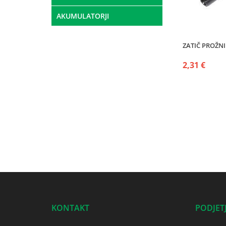
AKUMULATORJI
ZATIČ PROŽNI 
2,31 €
KONTAKT
PODJET