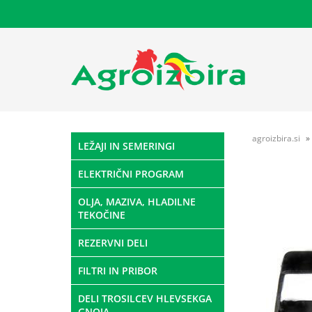
agroizbira.si
LEŽAJI IN SEMERINGI
ELEKTRIČNI PROGRAM
OLJA, MAZIVA, HLADILNE
TEKOČINE
REZERVNI DELI
FILTRI IN PRIBOR
DELI TROSILCEV HLEVSEKGA
GNOJA