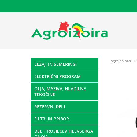
agroizbira.si
LEŽAJI IN SEMERINGI
ELEKTRIČNI PROGRAM
OLJA, MAZIVA, HLADILNE
TEKOČINE
REZERVNI DELI
FILTRI IN PRIBOR
DELI TROSILCEV HLEVSEKGA
GNOJA