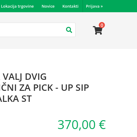
Lokacija trgovine
Novice
Kontakti
Prijava
»
0
 VALJ DVIG
ČNI ZA PICK - UP SIP
LKA ST
370,00 €