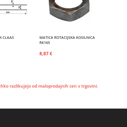
K CLAAS
MATICA ROTACIJSKA KOSILNICA
RK165
8,87 €
lahko razlikujejo od maloprodajnih cen v trgovini.