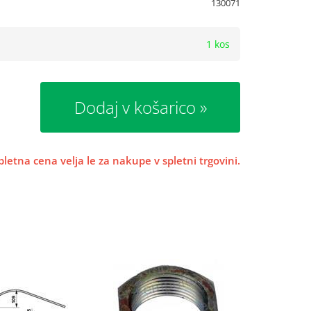
130071
1 kos
Dodaj v košarico
pletna cena velja le za nakupe v spletni trgovini.