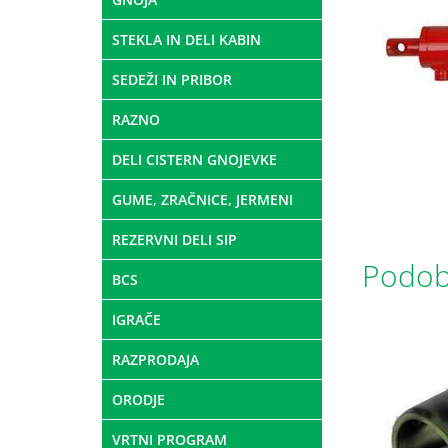
STEKLA IN DELI KABIN
SEDEŽI IN PRIBOR
RAZNO
DELI CISTERN GNOJEVKE
GUME, ZRAČNICE, JERMENI
REZERVNI DELI SIP
Podobn
BCS
IGRAČE
RAZPRODAJA
ORODJE
VRTNI PROGRAM