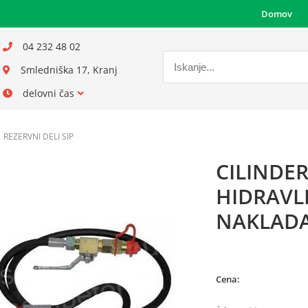
Domov
04 232 48 02
Smledniška 17, Kranj
delovni čas
REZERVNI DELI SIP
CILINDER
HIDRAVLI
NAKLADA
Cena: