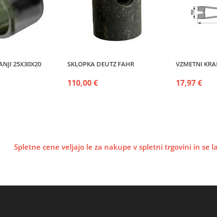
NJI 25X30X20
SKLOPKA DEUTZ FAHR
VZMETNI KRA
110,00 €
17,97 €
Spletne cene veljajo le za nakupe v spletni trgovini in se 