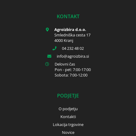
KONTAKT
Agroizbira d.o.o.
Smledniška cesta 17
4000 Kranj
04 232 48 02
info
agroizbira.si
Delovni čas
Pon - pet: 7:00-17:00
Sobota: 7:00-12:00
PODJETJE
O podjetju
Kontakti
Lokacija trgovine
Novice