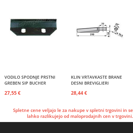
VODILO SPODNJE PRSTNI
KLIN VRTAVKASTE BRANE
GREBEN SIP BUCHER
DESNI BREVIGLIERI
27,55 €
28,44 €
Spletne cene veljajo le za nakupe v spletni trgovini in se
lahko razlikujejo od maloprodajnih cen v trgovini.