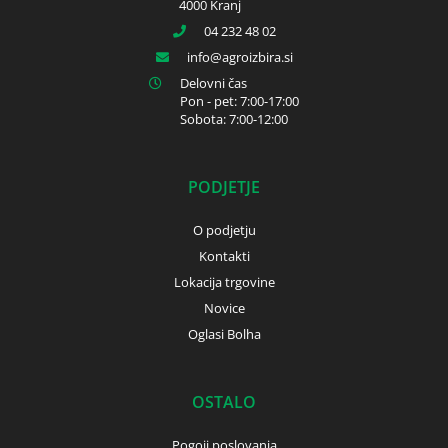
4000 Kranj
04 232 48 02
info
agroizbira.si
Delovni čas
Pon - pet: 7:00-17:00
Sobota: 7:00-12:00
PODJETJE
O podjetju
Kontakti
Lokacija trgovine
Novice
Oglasi Bolha
OSTALO
Pogoji poslovanja