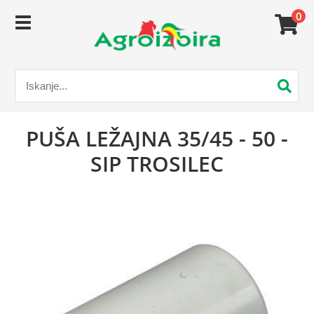
0
PUŠA LEŽAJNA 35/45 - 50 -
SIP TROSILEC