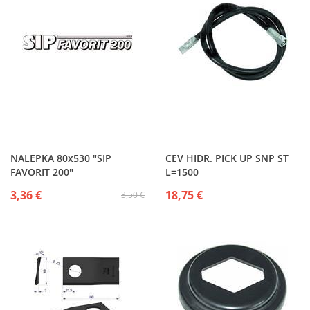
NALEPKA 80x530 "SIP
CEV HIDR. PICK UP SNP ST
FAVORIT 200"
L=1500
3,36 €
18,75 €
3,50 €