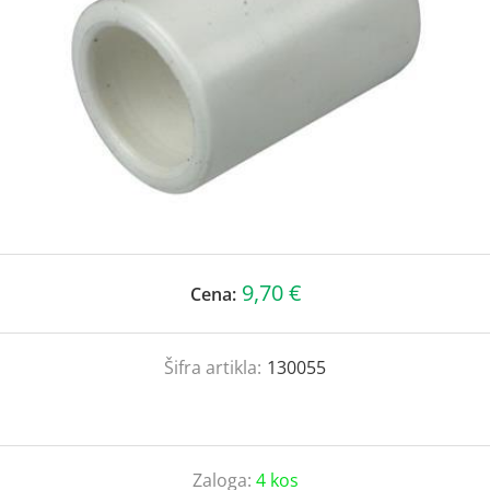
9,70 €
Cena:
Šifra artikla:
130055
Zaloga:
4 kos