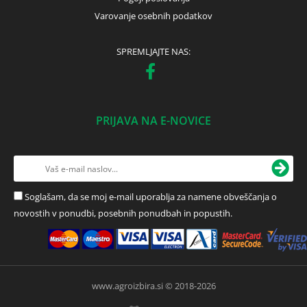
Varovanje osebnih podatkov
SPREMLJAJTE NAS:
PRIJAVA NA E-NOVICE
Soglašam, da se moj e-mail uporablja za namene obveščanja o
novostih v ponudbi, posebnih ponudbah in popustih.
www.agroizbira.si © 2018-2026