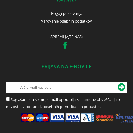
OSTALO
Pogoji poslovanja
Varovanje osebnih podatkov
SPREMLJAJTE NAS:
PRIJAVA NA E-NOVICE
Soglašam, da se moj e-mail uporablja za namene obveščanja o
novostih v ponudbi, posebnih ponudbah in popustih.