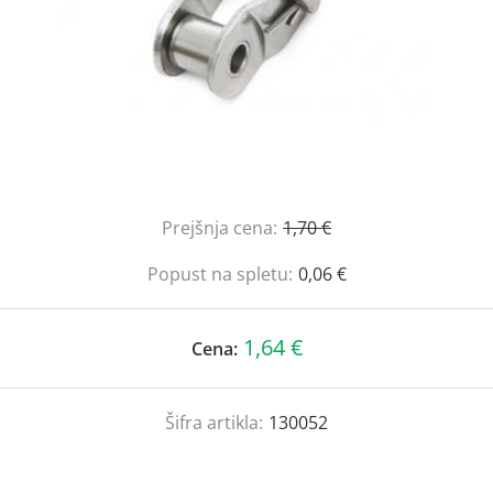
Prejšnja cena:
1,70 €
Popust na spletu:
0,06 €
1,64 €
Cena:
Šifra artikla:
130052