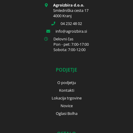
Agroizbira d.o.o.
Smledniška cesta 17
4000 Kranj
04 232 48 02
info
agroizbira.si
Delovni čas
Pon - pet: 7:00-17:00
Sobota: 7:00-12:00
PODJETJE
O podjetju
Kontakti
Lokacija trgovine
Novice
Oglasi Bolha