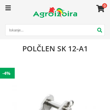
0
POLČLEN SK 12-A1
-4%