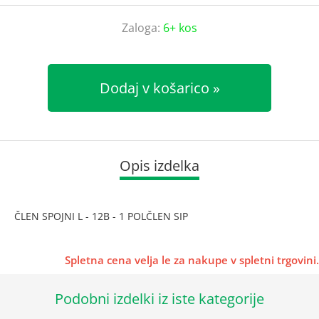
Zaloga:
6+ kos
Dodaj v košarico
Opis izdelka
ČLEN SPOJNI L - 12B - 1 POLČLEN SIP
Spletna cena velja le za nakupe v spletni trgovini.
Podobni izdelki iz iste kategorije