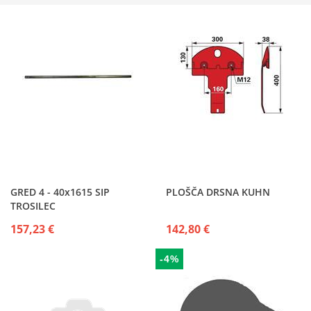
GRED 4 - 40x1615 SIP
PLOŠČA DRSNA KUHN
TROSILEC
157,23 €
142,80 €
-4%