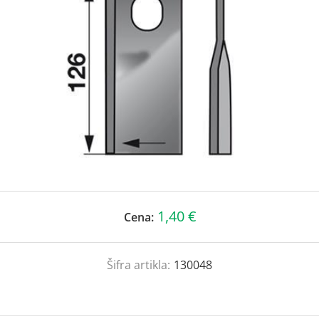
1,40 €
Cena:
Šifra artikla:
130048