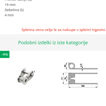
19 mm
Debelina (S)
4 mm
Spletna cena velja le za nakupe v spletni trgovini.
Podobni izdelki iz iste kategorije
-4%