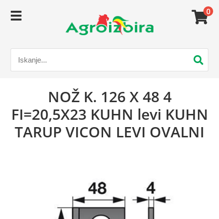
0
NOŽ K. 126 X 48 4
FI=20,5X23 KUHN levi KUHN
TARUP VICON LEVI OVALNI