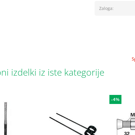
Zaloga:
S
i izdelki iz iste kategorije
-4%