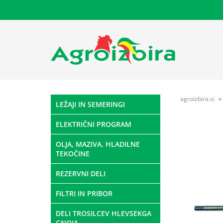
agroizbira.si
LEŽAJI IN SEMERINGI
ELEKTRIČNI PROGRAM
OLJA, MAZIVA, HLADILNE
TEKOČINE
REZERVNI DELI
FILTRI IN PRIBOR
DELI TROSILCEV HLEVSEKGA
GNOJA