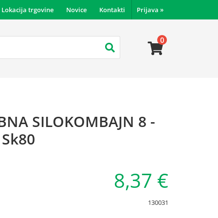
Lokacija trgovine
Novice
Kontakti
Prijava
»
0
OBNA SILOKOMBAJN 8 -
 Sk80
8,37 €
130031