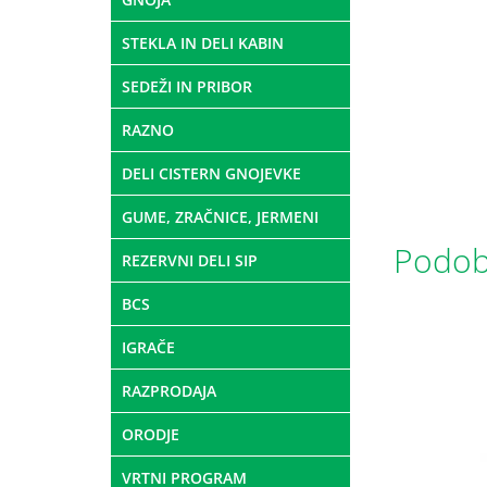
STEKLA IN DELI KABIN
SEDEŽI IN PRIBOR
RAZNO
DELI CISTERN GNOJEVKE
GUME, ZRAČNICE, JERMENI
Podobn
REZERVNI DELI SIP
BCS
IGRAČE
RAZPRODAJA
ORODJE
VRTNI PROGRAM