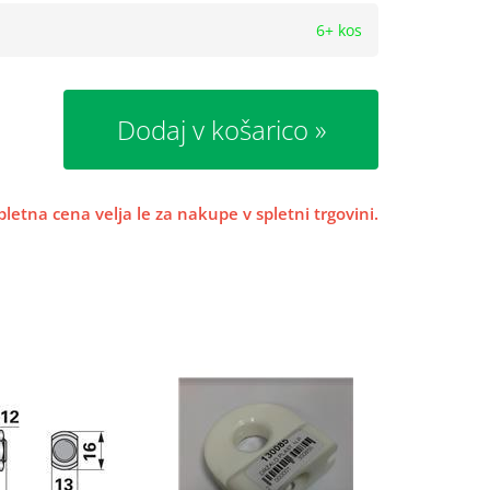
6+ kos
Dodaj v košarico
pletna cena velja le za nakupe v spletni trgovini.