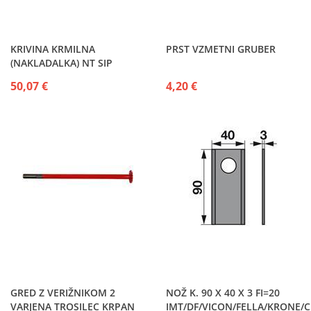
KRIVINA KRMILNA
PRST VZMETNI GRUBER
(NAKLADALKA) NT SIP
50,07 €
4,20 €
GRED Z VERIŽNIKOM 2
NOŽ K. 90 X 40 X 3 FI=20
VARJENA TROSILEC KRPAN
IMT/DF/VICON/FELLA/KRONE/