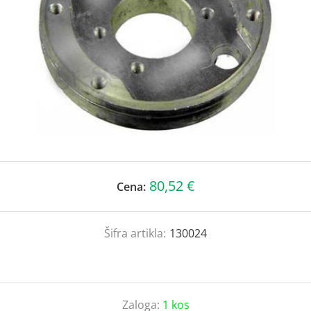
80,52 €
Cena:
Šifra artikla:
130024
Zaloga:
1 kos