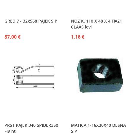
GRED 7 - 32x568 PAJEK SIP
NOŽ K. 110 X 48 X 4 FI=21
CLAAS levi
87,00 €
1,16 €
PRST PAJEK 340 SPIDER350
MATICA 1-16X30X40 DESNA
FI9 nt
SIP