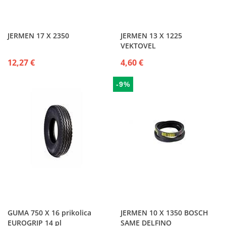
JERMEN 17 X 2350
JERMEN 13 X 1225
VEKTOVEL
12,27 €
4,60 €
-9%
GUMA 750 X 16 prikolica
JERMEN 10 X 1350 BOSCH
EUROGRIP 14 pl
SAME DELFINO