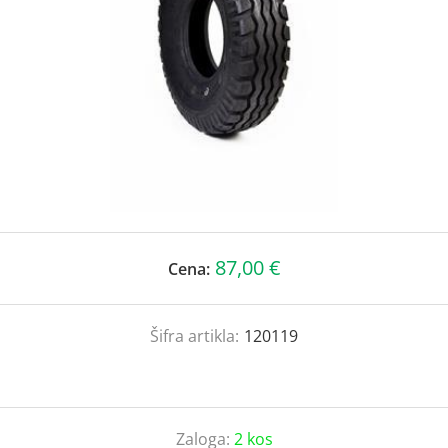
87,00 €
Cena:
Šifra artikla:
120119
Zaloga:
2 kos