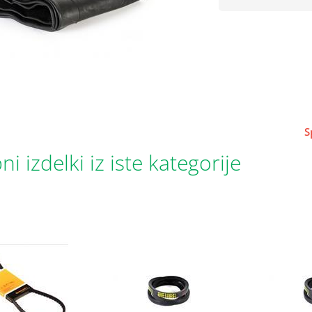
S
i izdelki iz iste kategorije