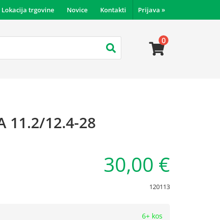
Lokacija trgovine
Novice
Kontakti
Prijava
»
0
 11.2/12.4-28
30,00 €
120113
6+ kos