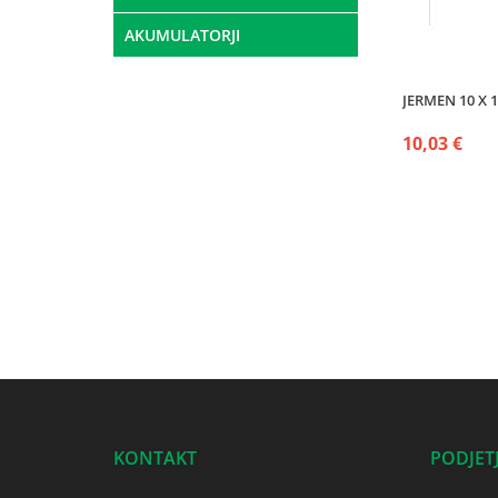
AKUMULATORJI
JERMEN 10 X 1
10,03 €
KONTAKT
PODJET