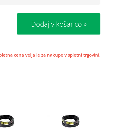
Dodaj v košarico
pletna cena velja le za nakupe v spletni trgovini.