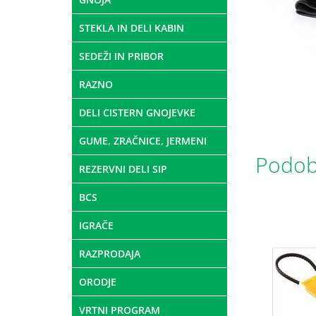
STEKLA IN DELI KABIN
SEDEŽI IN PRIBOR
RAZNO
DELI CISTERN GNOJEVKE
GUME, ZRAČNICE, JERMENI
Podobn
REZERVNI DELI SIP
BCS
IGRAČE
RAZPRODAJA
ORODJE
VRTNI PROGRAM