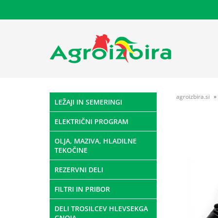
agroizbira.si
LEŽAJI IN SEMERINGI
ELEKTRIČNI PROGRAM
OLJA, MAZIVA, HLADILNE
TEKOČINE
REZERVNI DELI
FILTRI IN PRIBOR
DELI TROSILCEV HLEVSEKGA
GNOJA