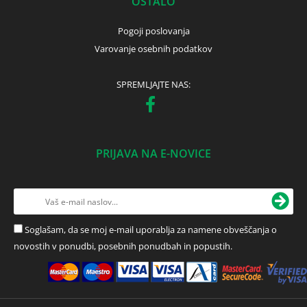
OSTALO
Pogoji poslovanja
Varovanje osebnih podatkov
SPREMLJAJTE NAS:
PRIJAVA NA E-NOVICE
Soglašam, da se moj e-mail uporablja za namene obveščanja o
novostih v ponudbi, posebnih ponudbah in popustih.