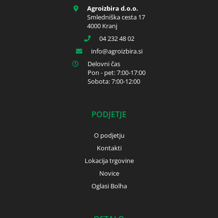
Agroizbira d.o.o.
Smledniška cesta 17
4000 Kranj
04 232 48 02
info
agroizbira.si
Delovni čas
Pon - pet: 7:00-17:00
Sobota: 7:00-12:00
PODJETJE
O podjetju
Kontakti
Lokacija trgovine
Novice
Oglasi Bolha