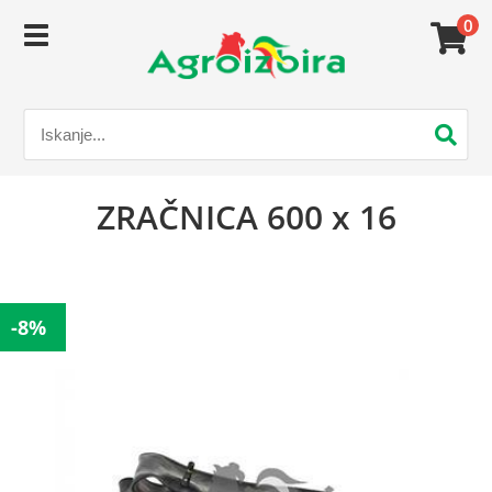
0
ZRAČNICA 600 x 16
-8%