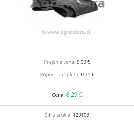
Prejšnja cena:
9,00 €
Popust na spletu:
0,71 €
8,29 €
Cena:
Šifra artikla:
120103