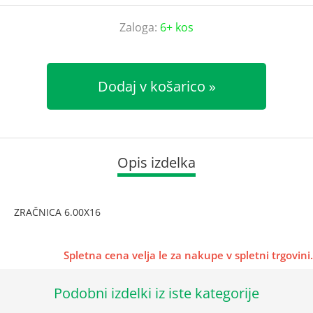
Zaloga:
6+ kos
Dodaj v košarico
Opis izdelka
ZRAČNICA 6.00X16
Spletna cena velja le za nakupe v spletni trgovini.
Podobni izdelki iz iste kategorije