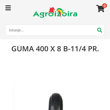
0
GUMA 400 X 8 B-11/4 PR.