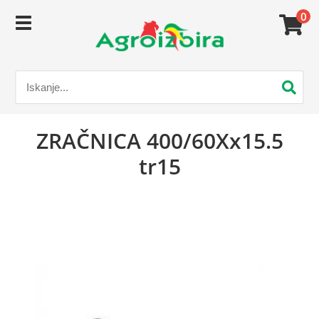
0
ZRAČNICA 400/60Xx15.5
tr15