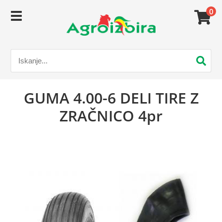
0
GUMA 4.00-6 DELI TIRE Z
ZRAČNICO 4pr