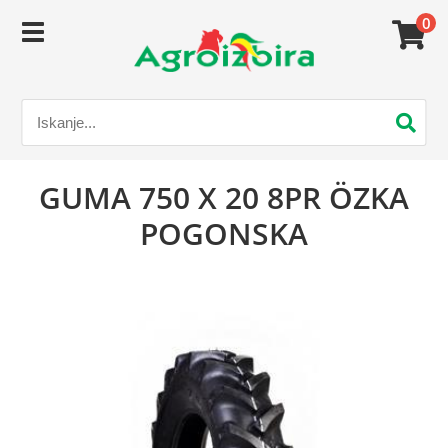
0
GUMA 750 X 20 8PR ÖZKA
POGONSKA