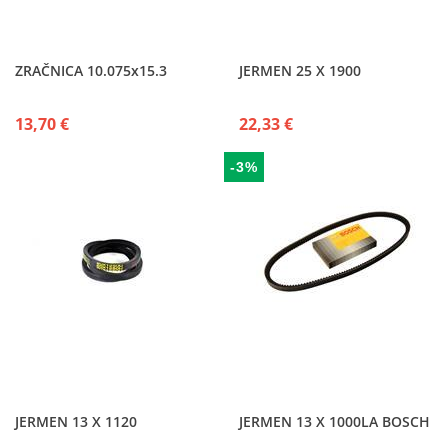
ZRAČNICA 10.075x15.3
JERMEN 25 X 1900
13,70 €
22,33 €
-3%
JERMEN 13 X 1120
JERMEN 13 X 1000LA BOSCH