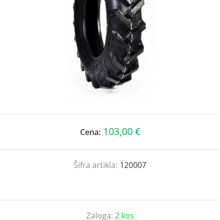
103,00 €
Cena:
Šifra artikla:
120007
Zaloga:
2 kos