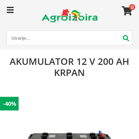
0
AKUMULATOR 12 V 200 AH
KRPAN
-40%