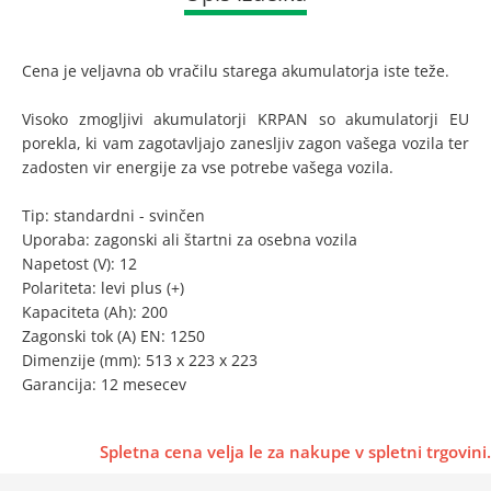
Cena je veljavna ob vračilu starega akumulatorja iste teže.
Visoko zmogljivi akumulatorji KRPAN so akumulatorji EU
porekla, ki vam zagotavljajo zanesljiv zagon vašega vozila ter
zadosten vir energije za vse potrebe vašega vozila.
Tip: standardni - svinčen
Uporaba: zagonski ali štartni za osebna vozila
Napetost (V): 12
Polariteta: levi plus (+)
Kapaciteta (Ah): 200
Zagonski tok (A) EN: 1250
Dimenzije (mm): 513 x 223 x 223
Garancija: 12 mesecev
Spletna cena velja le za nakupe v spletni trgovini.