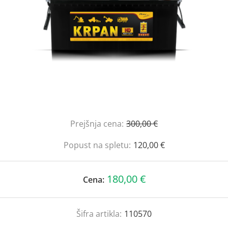
Prejšnja cena:
300,00 €
Popust na spletu:
120,00 €
180,00 €
Cena:
Šifra artikla:
110570