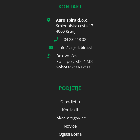
KONTAKT
Agroizbira d.o.o.
Smledniška cesta 17
4000 Kranj
04 232 48 02
info
agroizbira.si
Delovni čas
Pon - pet: 7:00-17:00
Sobota: 7:00-12:00
PODJETJE
O podjetju
Kontakti
Lokacija trgovine
Novice
Oglasi Bolha