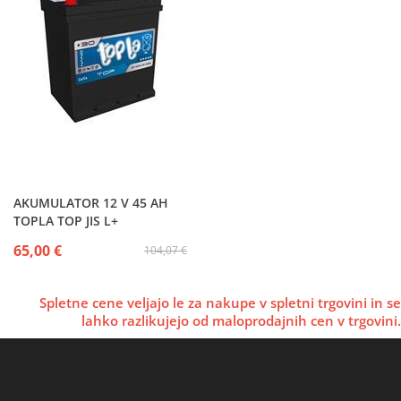
AKUMULATOR 12 V 45 AH
TOPLA TOP JIS L+
65,00 €
104,07 €
Spletne cene veljajo le za nakupe v spletni trgovini in se
lahko razlikujejo od maloprodajnih cen v trgovini.