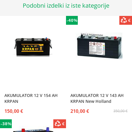
Podobni izdelki iz iste kategorije
€
-40%
AKUMULATOR 12 V 154 AH
AKUMULATOR 12 V 143 AH
KRPAN
KRPAN New Holland
150,00 €
210,00 €
350,00 €
€
-38%