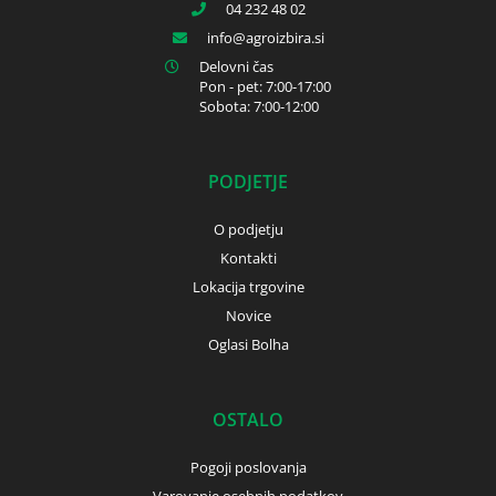
04 232 48 02
info
agroizbira.si
Delovni čas
Pon - pet: 7:00-17:00
Sobota: 7:00-12:00
PODJETJE
O podjetju
Kontakti
Lokacija trgovine
Novice
Oglasi Bolha
OSTALO
Pogoji poslovanja