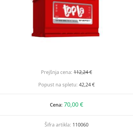
Prejšnja cena:
112,24 €
Popust na spletu:
42,24 €
70,00 €
Cena:
Šifra artikla:
110060