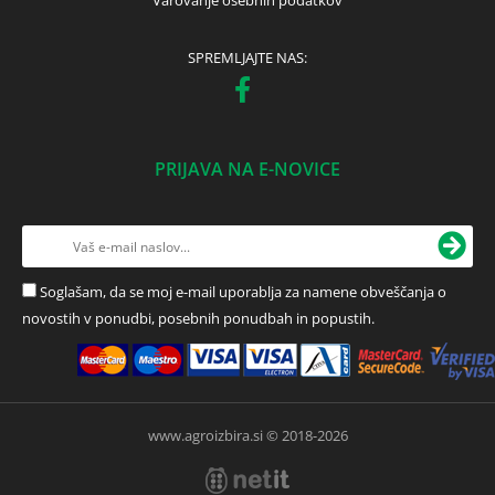
Varovanje osebnih podatkov
SPREMLJAJTE NAS:
PRIJAVA NA E-NOVICE
Soglašam, da se moj e-mail uporablja za namene obveščanja o
novostih v ponudbi, posebnih ponudbah in popustih.
www.agroizbira.si © 2018-2026