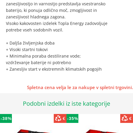
zanesljivostjo in varnostjo predstavlja vsestransko
baterijo, ki ponuja odlično moč, zmogljivost in
zanesljivost hladnega zagona.
Visoko kakovosten izdelek Topla Energy zadovoljuje
potrebe vseh sodobnih vozil.
+ Daljša življenjska doba
+ Visoki startni tokovi
+ Minimalna poraba destilirane vode;
vzdrževanje baterije ni potrebno
+ Zanesljiv start v ekstremnih klimatskih pogojih
Spletna cena velja le za nakupe v spletni trgovini.
Podobni izdelki iz iste kategorije
€
€
-38%
-35%