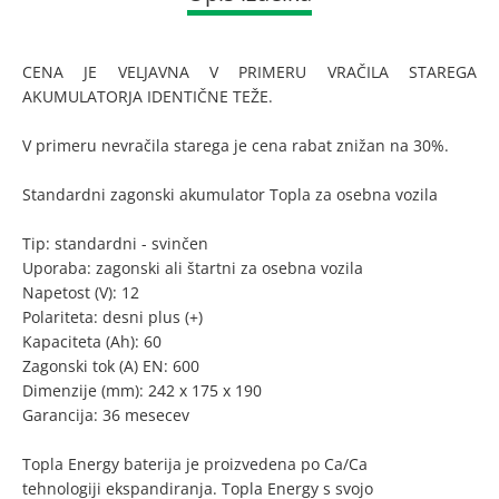
CENA JE VELJAVNA V PRIMERU VRAČILA STAREGA
AKUMULATORJA IDENTIČNE TEŽE.
V primeru nevračila starega je cena rabat znižan na 30%.
Standardni zagonski akumulator Topla za osebna vozila
Tip: standardni - svinčen
Uporaba: zagonski ali štartni za osebna vozila
Napetost (V): 12
Polariteta: desni plus (+)
Kapaciteta (Ah): 60
Zagonski tok (A) EN: 600
Dimenzije (mm): 242 x 175 x 190
Garancija: 36 mesecev
Topla Energy baterija je proizvedena po Ca/Ca
tehnologiji ekspandiranja. Topla Energy s svojo