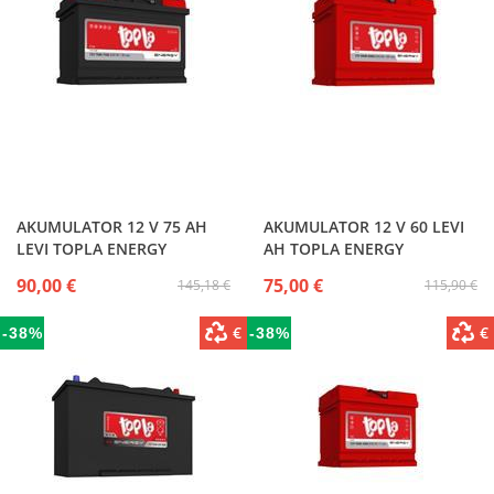
AKUMULATOR 12 V 75 AH
AKUMULATOR 12 V 60 LEVI
LEVI TOPLA ENERGY
AH TOPLA ENERGY
90,00 €
75,00 €
145,18 €
115,90 €
€
€
-38%
-38%