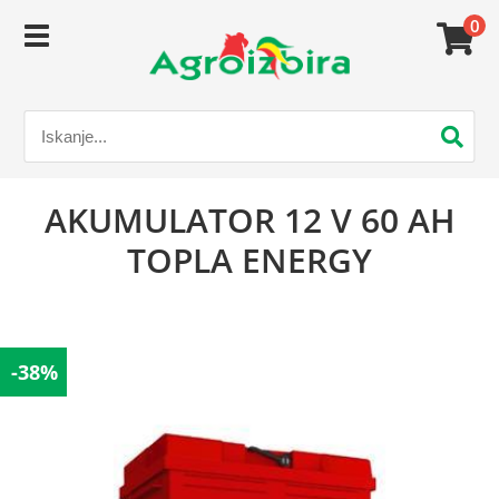
0
AKUMULATOR 12 V 60 AH
TOPLA ENERGY
-38%