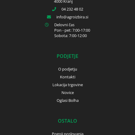
4000 Kranj
04 232 48 02
info
agroizbira.si
Delovni čas
Pon - pet: 7:00-17:00
Sobota: 7:00-12:00
PODJETJE
O podjetju
Kontakti
Lokacija trgovine
Novice
Oglasi Bolha
OSTALO
Pogoji poslovanja