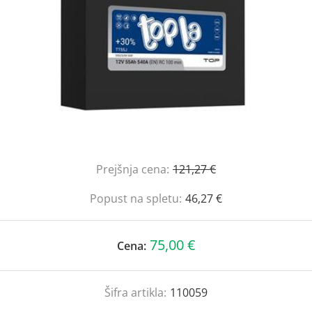
Prejšnja cena:
121,27 €
Popust na spletu:
46,27 €
75,00 €
Cena:
Šifra artikla:
110059