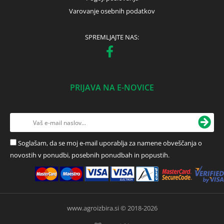
Varovanje osebnih podatkov
SPREMLJAJTE NAS:
PRIJAVA NA E-NOVICE
Soglašam, da se moj e-mail uporablja za namene obveščanja o
novostih v ponudbi, posebnih ponudbah in popustih.
www.agroizbira.si © 2018-2026