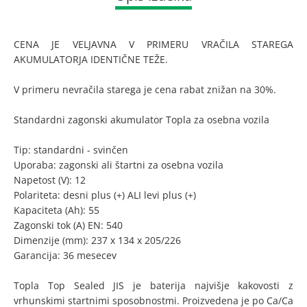
CENA JE VELJAVNA V PRIMERU VRAČILA STAREGA
AKUMULATORJA IDENTIČNE TEŽE.
V primeru nevračila starega je cena rabat znižan na 30%.
Standardni zagonski akumulator Topla za osebna vozila
Tip: standardni - svinčen
Uporaba: zagonski ali štartni za osebna vozila
Napetost (V): 12
Polariteta: desni plus (+) ALI levi plus (+)
Kapaciteta (Ah): 55
Zagonski tok (A) EN: 540
Dimenzije (mm): 237 x 134 x 205/226
Garancija: 36 mesecev
Topla Top Sealed JIS je baterija najvišje kakovosti z
vrhunskimi startnimi sposobnostmi. Proizvedena je po Ca/Ca