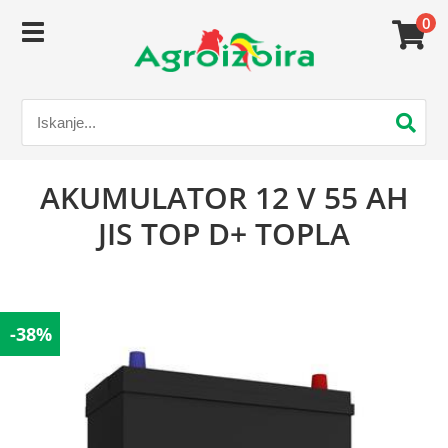
0
AKUMULATOR 12 V 55 AH
JIS TOP D+ TOPLA
-38%