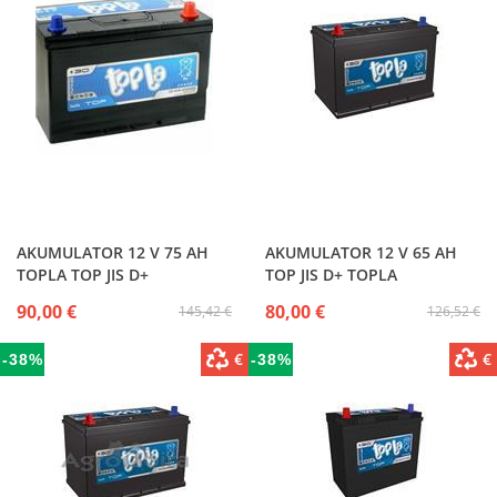
AKUMULATOR 12 V 75 AH
AKUMULATOR 12 V 65 AH
TOPLA TOP JIS D+
TOP JIS D+ TOPLA
90,00 €
80,00 €
145,42 €
126,52 €
€
€
-38%
-38%