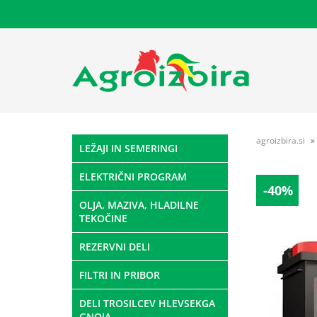
agroizbira.si
LEŽAJI IN SEMERINGI
ELEKTRIČNI PROGRAM
-40%
OLJA, MAZIVA, HLADILNE
TEKOČINE
REZERVNI DELI
FILTRI IN PRIBOR
DELI TROSILCEV HLEVSEKGA
GNOJA