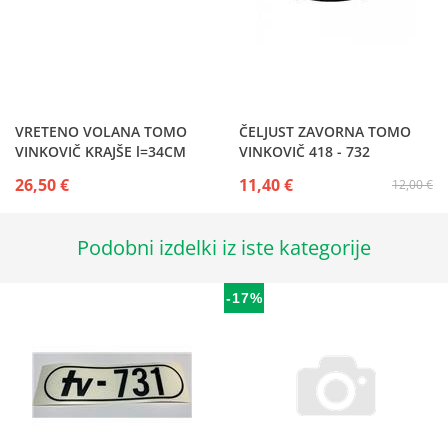
VRETENO VOLANA TOMO
ČELJUST ZAVORNA TOMO
VINKOVIČ KRAJŠE l=34CM
VINKOVIČ 418 - 732
26,50 €
11,40 €
12,00 €
Podobni izdelki iz iste kategorije
-17%