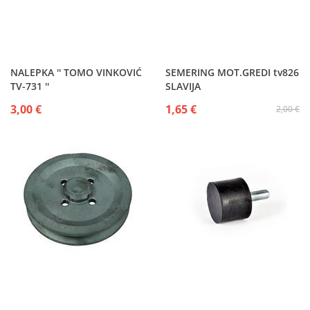
NALEPKA '' TOMO VINKOVIĆ
SEMERING MOT.GREDI tv826
TV-731 ''
SLAVIJA
3,00 €
1,65 €
2,00 €