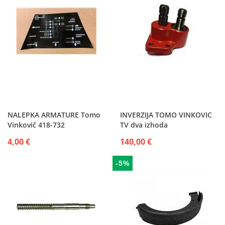
NALEPKA ARMATURE Tomo
INVERZIJA TOMO VINKOVIC
Vinkovič 418-732
TV dva izhoda
4,00 €
140,00 €
-5%