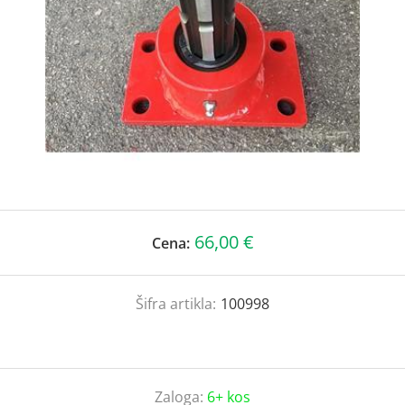
66,00 €
Cena:
Šifra artikla:
100998
Zaloga:
6+ kos