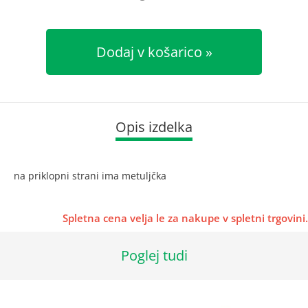
Dodaj v košarico
Opis izdelka
na priklopni strani ima metuljčka
Spletna cena velja le za nakupe v spletni trgovini.
Poglej tudi