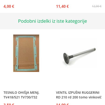
4,00 €
11,40 €
12,00 €
Podobni izdelki iz iste kategorije
TESNILO OHIŠJA MENJ.
VENTIL IZPUŠNI RUGGERINI
TV418/521 TV730/732
RD 210 rd 200 tomo vinkovič
tv 822