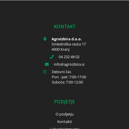
KONTAKT
Agroizbira d.o.o.
Smledniška cesta 17
4000 Kranj
04 232 48 02
info
agroizbira.si
Delovni čas
Pon - pet: 7:00-17:00
Sobota: 7:00-12:00
PODJETJE
O podjetju
Kontakti