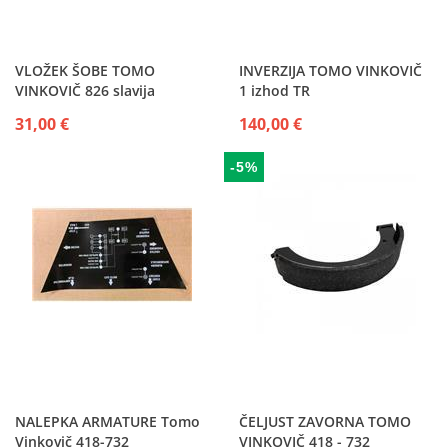
VLOŽEK ŠOBE TOMO
INVERZIJA TOMO VINKOVIČ
VINKOVIČ 826 slavija
1 izhod TR
31,00 €
140,00 €
-5%
NALEPKA ARMATURE Tomo
ČELJUST ZAVORNA TOMO
Vinkovič 418-732
VINKOVIČ 418 - 732