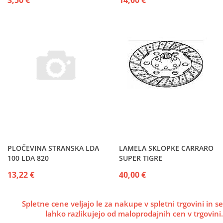
3,50 €
14,00 €
PLOČEVINA STRANSKA LDA
LAMELA SKLOPKE CARRARO
100 LDA 820
SUPER TIGRE
13,22 €
40,00 €
Spletne cene veljajo le za nakupe v spletni trgovini in se
lahko razlikujejo od maloprodajnih cen v trgovini.