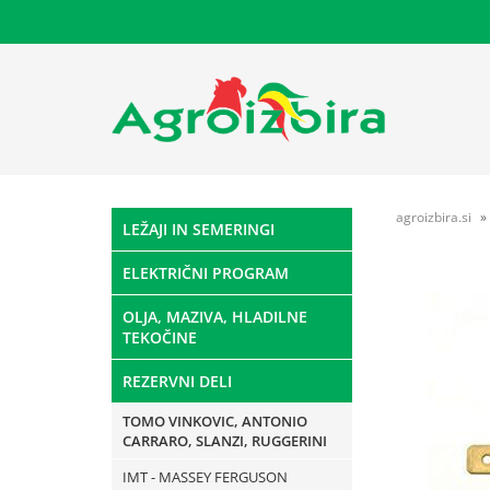
agroizbira.si
LEŽAJI IN SEMERINGI
ELEKTRIČNI PROGRAM
OLJA, MAZIVA, HLADILNE
TEKOČINE
REZERVNI DELI
TOMO VINKOVIC, ANTONIO
CARRARO, SLANZI, RUGGERINI
IMT - MASSEY FERGUSON