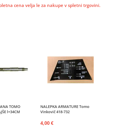
pletna cena velja le za nakupe v spletni trgovini.
LANA TOMO
NALEPKA ARMATURE Tomo
JŠE l=34CM
Vinkovič 418-732
4,00 €