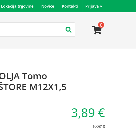
Lokacija trgovine
Novice
Kontakti
Prijava
»
0
 OLJA Tomo
,ŠTORE M12X1,5
3,89 €
100810