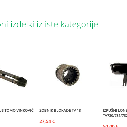
i izdelki iz iste kategorije
US TOMO VINKOVIČ
ZOBNIK BLOKADE TV 18
IZPUŠNI LONE
TV730/731/73
27,54 €
50,00 €