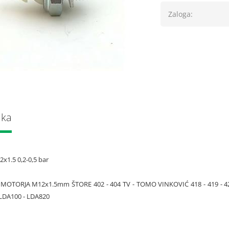
Zaloga:
lka
2x1.5 0,2-0,5 bar
MOTORJA M12x1.5mm ŠTORE 402 - 404 TV - TOMO VINKOVIĆ 418 - 419 - 420 - 5
DA100 - LDA820