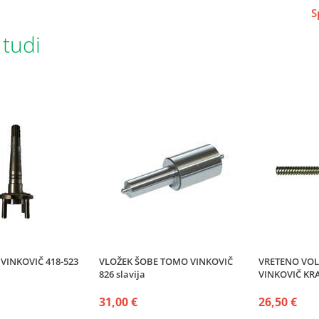
S
 tudi
VINKOVIČ 418-523
VLOŽEK ŠOBE TOMO VINKOVIČ
VRETENO VO
826 slavija
VINKOVIČ KRA
31,00 €
26,50 €