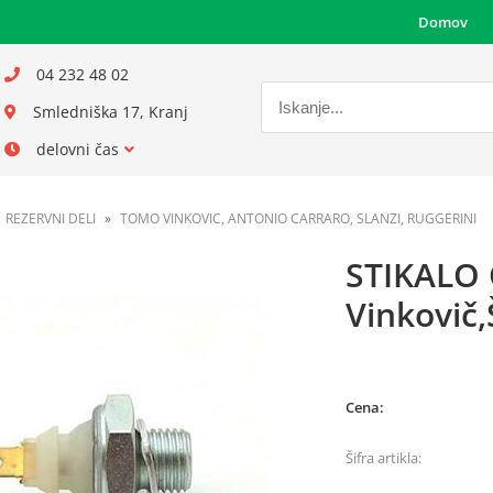
Domov
04 232 48 02
Smledniška 17, Kranj
delovni čas
REZERVNI DELI
TOMO VINKOVIC, ANTONIO CARRARO, SLANZI, RUGGERINI
STIKALO
Vinkovič
Cena:
Šifra artikla: