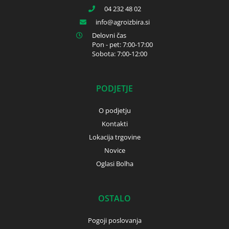
04 232 48 02
info
agroizbira.si
Delovni čas
Pon - pet: 7:00-17:00
Sobota: 7:00-12:00
PODJETJE
O podjetju
Kontakti
Lokacija trgovine
Novice
Oglasi Bolha
OSTALO
Pogoji poslovanja