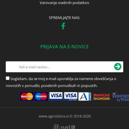
Varovanje osebnih podatkov
SPREMLJAJTE NAS:
PRIJAVA NA E-NOVICE
Soglašam, da se moj e-mail uporablja za namene obveščanja o
novostih v ponudbi, posebnih ponudbah in popustih.
www.agroizbira.si © 2018-2026