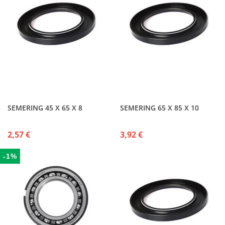
SEMERING 45 X 65 X 8
SEMERING 65 X 85 X 10
2,57 €
3,92 €
-1%