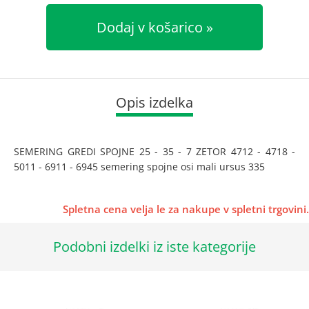
Dodaj v košarico
Opis izdelka
SEMERING GREDI SPOJNE 25 - 35 - 7 ZETOR 4712 - 4718 -
5011 - 6911 - 6945 semering spojne osi mali ursus 335
Spletna cena velja le za nakupe v spletni trgovini.
Podobni izdelki iz iste kategorije