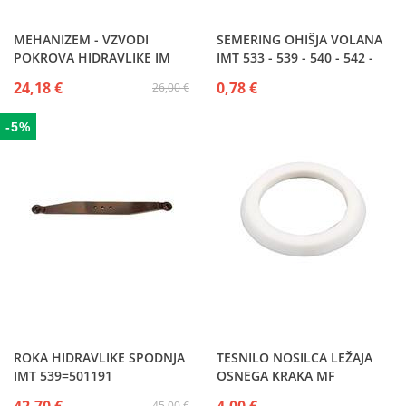
MEHANIZEM - VZVODI
SEMERING OHIŠJA VOLANA
POKROVA HIDRAVLIKE IM
IMT 533 - 539 - 540 - 542 -
545 - 549
24,18 €
0,78 €
26,00 €
-5%
ROKA HIDRAVLIKE SPODNJA
TESNILO NOSILCA LEŽAJA
IMT 539=501191
OSNEGA KRAKA MF
45,00 €