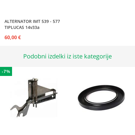
ALTERNATOR IMT 539 - 577
TIPLUCAS 14v33a
60,00 €
Podobni izdelki iz iste kategorije
-7%