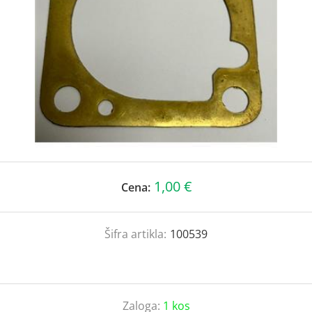
1,00 €
Cena:
Šifra artikla:
100539
Zaloga:
1 kos