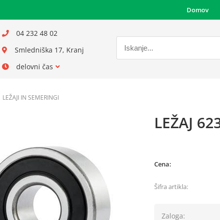
Domov
04 232 48 02
Smledniška 17, Kranj
delovni čas
LEŽAJI IN SEMERINGI
LEŽAJ 62
Cena:
Šifra artikla:
Zaloga: