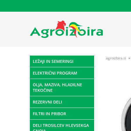
agroizbira.si
LEŽAJI IN SEMERINGI
ELEKTRIČNI PROGRAM
OLJA, MAZIVA, HLADILNE
TEKOČINE
REZERVNI DELI
FILTRI IN PRIBOR
DELI TROSILCEV HLEVSEKGA
GNOJA