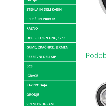
STEKLA IN DELI KABIN
SEDEŽI IN PRIBOR
RAZNO
DELI CISTERN GNOJEVKE
GUME, ZRAČNICE, JERMENI
Podobn
REZERVNI DELI SIP
BCS
IGRAČE
RAZPRODAJA
ORODJE
VRTNI PROGRAM