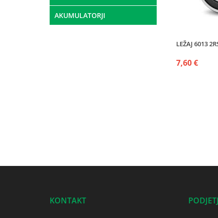
AKUMULATORJI
LEŽAJ 6013 2R
7,60 €
KONTAKT
PODJET