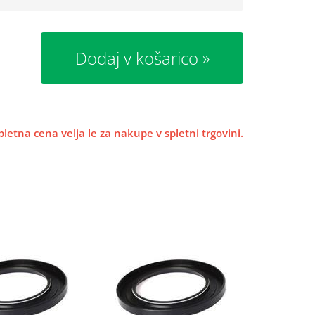
Dodaj v košarico
pletna cena velja le za nakupe v spletni trgovini.