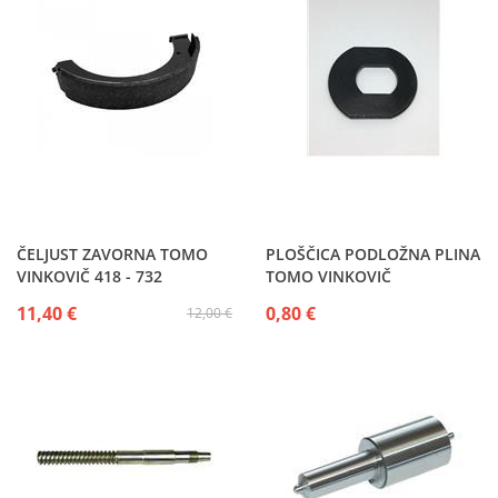
ČELJUST ZAVORNA TOMO
PLOŠČICA PODLOŽNA PLINA
VINKOVIČ 418 - 732
TOMO VINKOVIČ
11,40 €
0,80 €
12,00 €