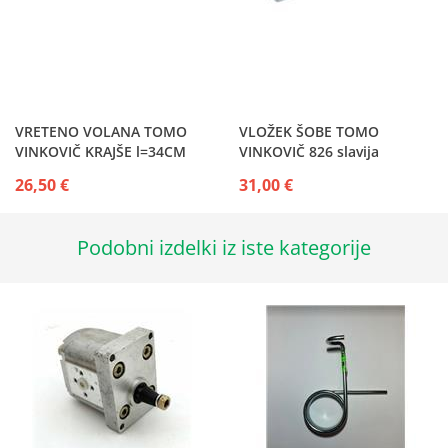
VRETENO VOLANA TOMO
VLOŽEK ŠOBE TOMO
VINKOVIČ KRAJŠE l=34CM
VINKOVIČ 826 slavija
26,50 €
31,00 €
Podobni izdelki iz iste kategorije