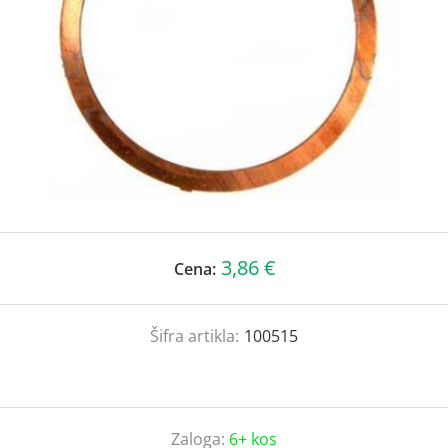
3,86 €
Cena:
Šifra artikla:
100515
Zaloga:
6+ kos