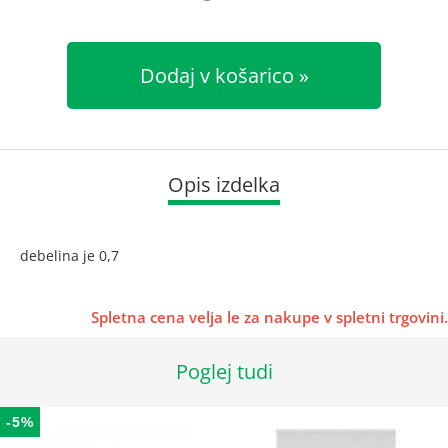
Dodaj v košarico
Opis izdelka
debelina je 0,7
Spletna cena velja le za nakupe v spletni trgovini.
Poglej tudi
-5%