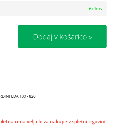
6+ kos
Dodaj v košarico
RDINI LDA 100 - 820
pletna cena velja le za nakupe v spletni trgovini.