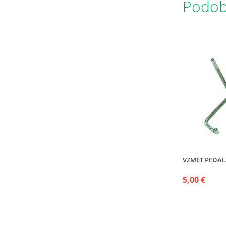
Podobn
VZMET PEDALA 
5,00 €