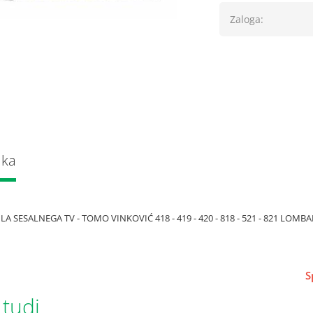
Zaloga:
lka
A SESALNEGA TV - TOMO VINKOVIĆ 418 - 419 - 420 - 818 - 521 - 821 LOMBA
S
 tudi