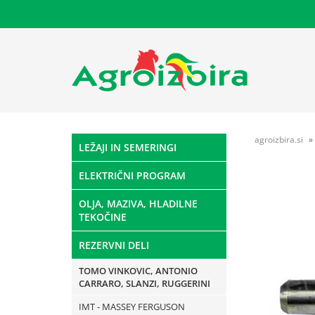
agroizbira.si
LEŽAJI IN SEMERINGI
ELEKTRIČNI PROGRAM
OLJA, MAZIVA, HLADILNE
TEKOČINE
REZERVNI DELI
TOMO VINKOVIC, ANTONIO
CARRARO, SLANZI, RUGGERINI
IMT - MASSEY FERGUSON