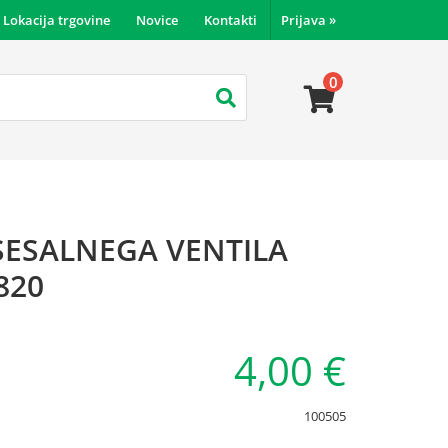
Lokacija trgovine
Novice
Kontakti
Prijava
»
0
SESALNEGA VENTILA
820
4,00 €
100505