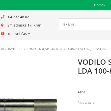
Domov
04 232 48 02
Smledniška 17, Kranj
delovni čas
REZERVNI DELI
TOMO VINKOVIC, ANTONIO CARRARO, SLANZI, RUGGERINI
VODILO 
LDA 100-
Cena:
Šifra artikla: