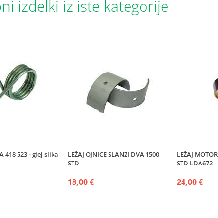
i izdelki iz iste kategorije
418 523 - glej slika
LEŽAJ OJNICE SLANZI DVA 1500
LEŽAJ MOTOR
STD
STD LDA672
18,00 €
24,00 €