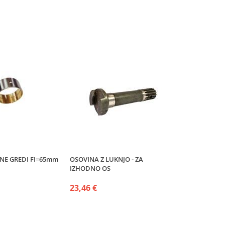
NE GREDI FI=65mm
OSOVINA Z LUKNJO - ZA
IZHODNO OS
23,46 €