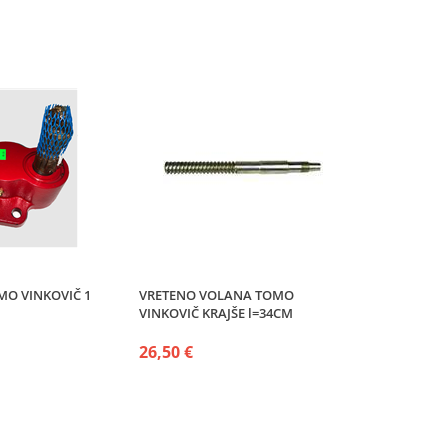
MO VINKOVIČ 1
VRETENO VOLANA TOMO
VINKOVIČ KRAJŠE l=34CM
26,50 €