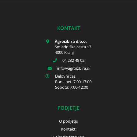
KONTAKT
Agroizbira d.o.o.
Smledniška cesta 17
4000 Kranj
04 232 48 02
info
agroizbira.si
Delovni čas
Pon - pet: 7:00-17:00
Sobota: 7:00-12:00
PODJETJE
O podjetju
Kontakti