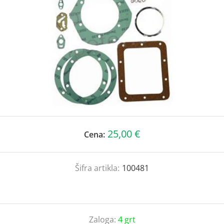
25,00 €
Cena:
Šifra artikla:
100481
Zaloga:
4 grt