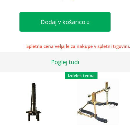
Dodaj v košarico
Spletna cena velja le za nakupe v spletni trgovini.
Poglej tudi
Izdelek tedna