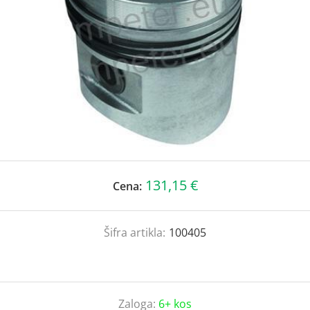
131,15 €
Cena:
Šifra artikla:
100405
Zaloga:
6+ kos