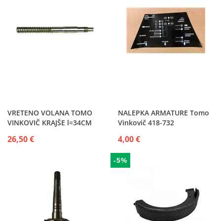
VRETENO VOLANA TOMO
NALEPKA ARMATURE Tomo
VINKOVIČ KRAJŠE l=34CM
Vinkovič 418-732
26,50 €
4,00 €
-5%