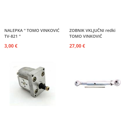
NALEPKA '' TOMO VINKOVIĆ
ZOBNIK VKLJUČNI redki
TV-821 ''
TOMO VINKOVIČ
3,00 €
27,00 €