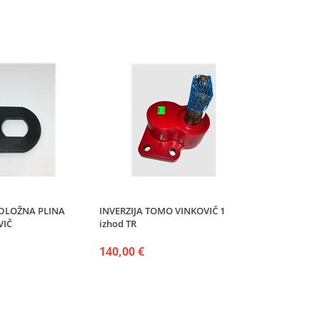
DLOŽNA PLINA
INVERZIJA TOMO VINKOVIČ 1
VIČ
izhod TR
140,00 €