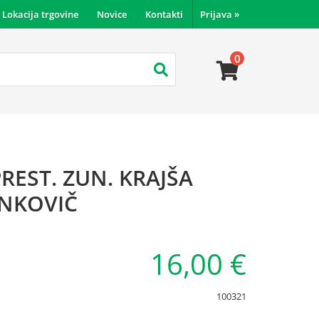
Lokacija trgovine
Novice
Kontakti
Prijava
»
0
REST. ZUN. KRAJŠA
NKOVIČ
16,00 €
100321