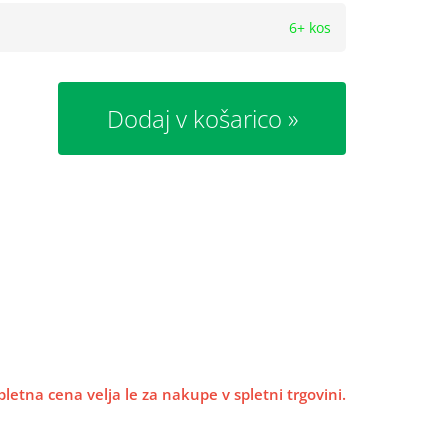
6+ kos
Dodaj v košarico
pletna cena velja le za nakupe v spletni trgovini.