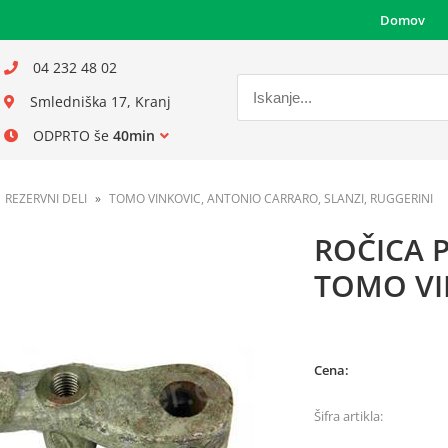
Domov
04 232 48 02
Smledniška 17, Kranj
ODPRTO še
40min
REZERVNI DELI
TOMO VINKOVIC, ANTONIO CARRARO, SLANZI, RUGGERINI
ROČICA P
TOMO VI
Cena:
Šifra artikla: