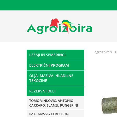
agroizbira.si
LEŽAJI IN SEMERINGI
ELEKTRIČNI PROGRAM
OLJA, MAZIVA, HLADILNE
TEKOČINE
REZERVNI DELI
TOMO VINKOVIC, ANTONIO
CARRARO, SLANZI, RUGGERINI
IMT - MASSEY FERGUSON