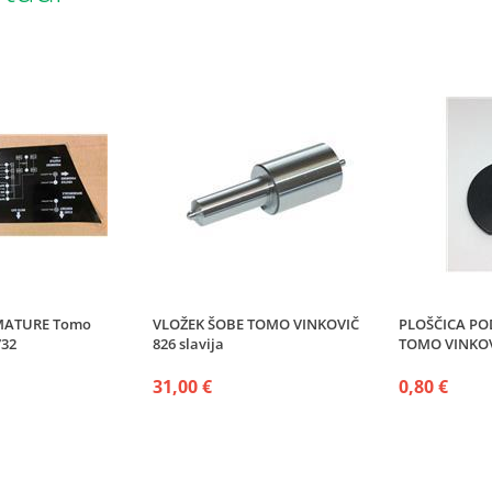
MATURE Tomo
VLOŽEK ŠOBE TOMO VINKOVIČ
PLOŠČICA PO
732
826 slavija
TOMO VINKO
31,00 €
0,80 €