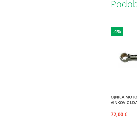
Podobn
-4%
OJNICA MOT
VINKOVIC LDA
72,00 €