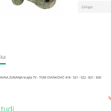
Zaloga:
lka
VNA ZUNANJA krajša TV - TOM OVINKOVIĆ 418 - 521 - 522 - 821 - 830
S
 tudi