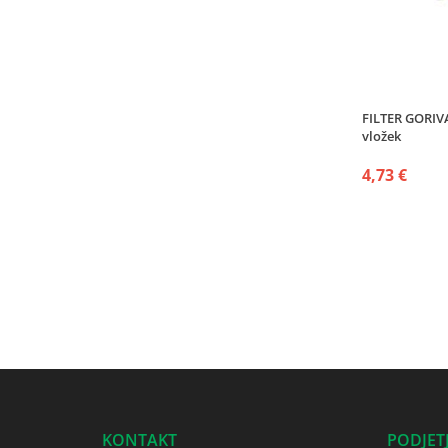
FILTER GORIV
vložek
4,73 €
KONTAKT
PODJET