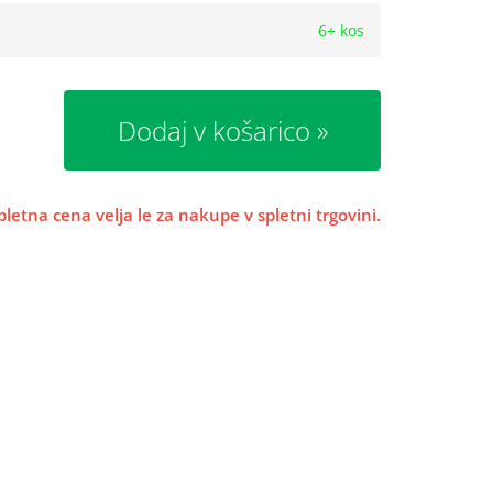
6+ kos
Dodaj v košarico
pletna cena velja le za nakupe v spletni trgovini.