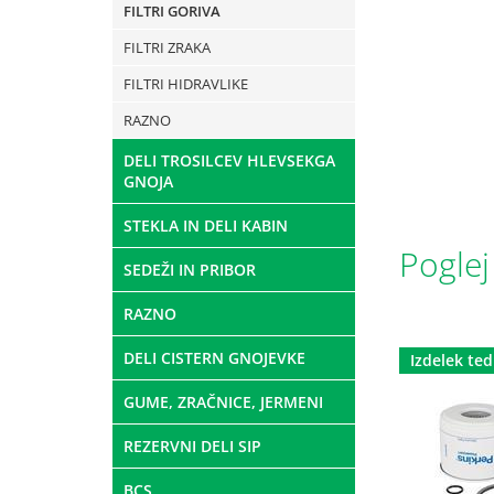
FILTRI GORIVA
FILTRI ZRAKA
FILTRI HIDRAVLIKE
RAZNO
DELI TROSILCEV HLEVSEKGA
GNOJA
STEKLA IN DELI KABIN
Poglej
SEDEŽI IN PRIBOR
RAZNO
DELI CISTERN GNOJEVKE
Izdelek te
GUME, ZRAČNICE, JERMENI
REZERVNI DELI SIP
BCS