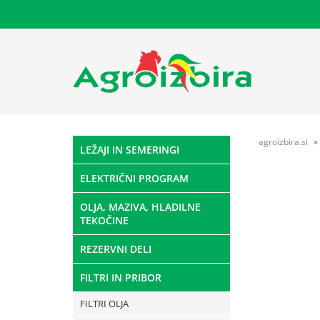
agroizbira.si
LEŽAJI IN SEMERINGI
ELEKTRIČNI PROGRAM
OLJA, MAZIVA, HLADILNE
TEKOČINE
REZERVNI DELI
FILTRI IN PRIBOR
FILTRI OLJA