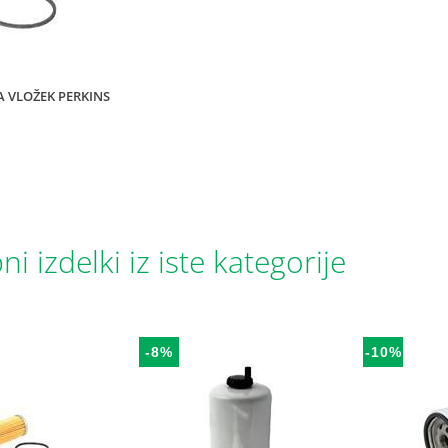
A VLOŽEK PERKINS
i izdelki iz iste kategorije
-8%
-10%