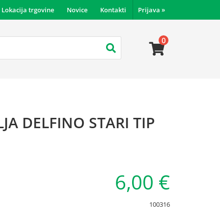
Lokacija trgovine
Novice
Kontakti
Prijava
»
0
LJA DELFINO STARI TIP
6,00 €
100316