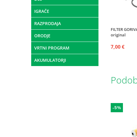
IGRAČE
RAZPRODAJA
FILTER GORIV
original
ORODJE
7,00 €
VRTNI PROGRAM
AKUMULATORJI
Podobn
-5%